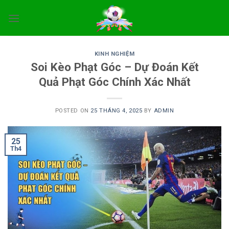
Skip
to
content
KINH NGHIỆM
Soi Kèo Phạt Góc – Dự Đoán Kết
Quả Phạt Góc Chính Xác Nhất
POSTED ON
25 THÁNG 4, 2025
BY
ADMIN
25
Th4