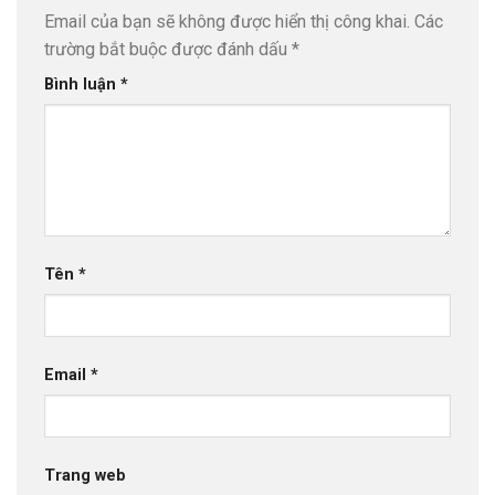
Email của bạn sẽ không được hiển thị công khai.
Các
trường bắt buộc được đánh dấu
*
Bình luận
*
Tên
*
Email
*
Trang web