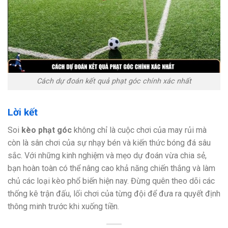
Cách dự đoán kết quả phạt góc chính xác nhất
Lời kết
Soi
kèo phạt góc
không chỉ là cuộc chơi của may rủi mà
còn là sân chơi của sự nhạy bén và kiến thức bóng đá sâu
sắc. Với những kinh nghiệm và mẹo dự đoán vừa chia sẻ,
bạn hoàn toàn có thể nâng cao khả năng chiến thắng và làm
chủ các loại kèo
phổ biến hiện nay. Đừng quên theo dõi các
thống kê trận đấu, lối chơi của từng đội để đưa ra quyết định
thông minh trước khi xuống tiền.