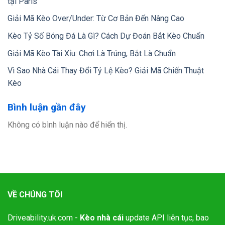
tại Paris
Giải Mã Kèo Over/Under: Từ Cơ Bản Đến Nâng Cao
Kèo Tỷ Số Bóng Đá Là Gì? Cách Dự Đoán Bắt Kèo Chuẩn
Giải Mã Kèo Tài Xỉu: Chơi Là Trúng, Bắt Là Chuẩn
Vì Sao Nhà Cái Thay Đổi Tỷ Lệ Kèo? Giải Mã Chiến Thuật
Kèo
Bình luận gần đây
Không có bình luận nào để hiển thị.
VỀ CHÚNG TÔI
Driveability.uk.com -
Kèo nhà cái
update API liên tục, bao