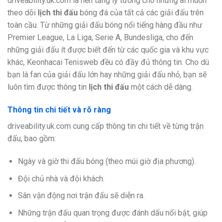
driveability.uk.com là nền tảng lý tưởng cho những ai muốn
theo dõi
lịch thi đấu
bóng đá của tất cả các giải đấu trên
toàn cầu. Từ những giải đấu bóng nổi tiếng hàng đầu như
Premier League, La Liga, Serie A, Bundesliga, cho đến
những giải đấu ít được biết đến từ các quốc gia và khu vực
khác, Keonhacai Tenisweb đều có đầy đủ thông tin. Cho dù
bạn là fan của giải đấu lớn hay những giải đấu nhỏ, bạn sẽ
luôn tìm được thông tin
lịch thi đấu
một cách dễ dàng.
Thông tin chi tiết và rõ ràng
driveability.uk.com cung cấp thông tin chi tiết về từng trận
đấu, bao gồm:
Ngày và giờ thi đấu bóng (theo múi giờ địa phương).
Đội chủ nhà và đội khách.
Sân vận động nơi trận đấu sẽ diễn ra.
Những trận đấu quan trọng được đánh dấu nổi bật, giúp