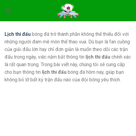
Skip
to
content
Lịch thi đấu
bóng đá trở thành phần không thể thiếu đối với
những người đam mê môn thể thao vua. Dù bạn là fan cuồng
của giải đấu lớn hay chỉ đơn giản là muốn theo dõi các trận
đấu trong ngày, việc nắm bắt thông tin
lịch thi đấu
chính xác
là rất quan trọng. Trong bài viết này, chúng tôi sẽ cung cấp
cho bạn thông tin
lịch thi đấu
bóng đá hôm nay, giúp bạn
không bỏ lỡ bất kỳ trận đấu nào của đội bóng yêu thích.