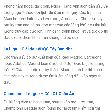
Không nằm ngoài dự đoán, Ngoại Hạng Anh luôn dẫn đầu về
lượng người theo dõi
lịch thi đấu
mỗi ngày. Các trận như
Manchester United vs Liverpool, Arsenal vs Chelsea, hay
bất kỳ trận nào có sự góp mặt của các “ông lớn” đều thu hút
lượng truy cập cực lớn. Tính cạnh tranh khốc liệt và tốc độ thi
đấu cao là điểm khiến fan không thể bỏ qua.
La Liga – Giải đấu VĐQG Tây Ban Nha
Các trận đấu có sự xuất hiện của Real Madrid, Barcelona
hoặc Atletico Madrid luôn được chờ đợi. Đặc biệt là những
trận El Clásico hoặc derby thành Madrid,
lịch thi đấu
của
các trận này thường được tìm kiếm hàng đầu vào ngày thi
đấu.
Champions League – Cúp C1 Châu Âu
Dù không diễn ra hàng tuần, nhưng vào mỗi lượt trận,
Champions League luôn “bùng nổ” lượt tìm kiếm
lịch thi