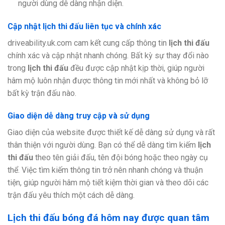
người dùng dễ dàng nhận diện.
Cập nhật lịch thi đấu liên tục và chính xác
driveability.uk.com cam kết cung cấp thông tin
lịch thi đấu
chính xác và cập nhật nhanh chóng. Bất kỳ sự thay đổi nào
trong
lịch thi đấu
đều được cập nhật kịp thời, giúp người
hâm mộ luôn nhận được thông tin mới nhất và không bỏ lỡ
bất kỳ trận đấu nào.
Giao diện dễ dàng truy cập và sử dụng
Giao diện của website được thiết kế dễ dàng sử dụng và rất
thân thiện với người dùng. Bạn có thể dễ dàng tìm kiếm
lịch
thi đấu
theo tên giải đấu, tên đội bóng hoặc theo ngày cụ
thể. Việc tìm kiếm thông tin trở nên nhanh chóng và thuận
tiện, giúp người hâm mộ tiết kiệm thời gian và theo dõi các
trận đấu yêu thích một cách dễ dàng.
Lịch thi đấu bóng đá hôm nay được quan tâm