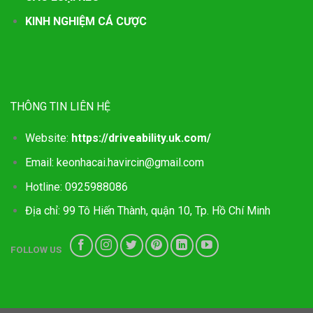
KINH NGHIỆM CÁ CƯỢC
THÔNG TIN LIÊN HỆ
Website:
https://driveability.uk.com/
Email:
keonhacai.havircin@gmail.com
Hotline: 0925988086
Địa chỉ: 99 Tô Hiến Thành, quận 10, Tp. Hồ Chí Minh
FOLLOW US