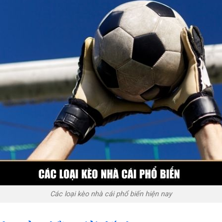
Các loại kèo nhà cái phổ biến hiện nay