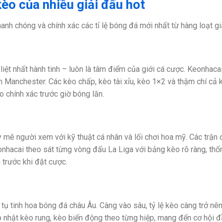
kèo của nhiều giải đấu hot
nh chóng và chính xác các tỉ lệ bóng đá mới nhất từ hàng loạt gi
iệt nhất hành tinh – luôn là tâm điểm của giới cá cược. Keonhaca
 Manchester. Các kèo chấp, kèo tài xỉu, kèo 1×2 và thậm chí cả k
o chính xác trước giờ bóng lăn.
 mê người xem với kỹ thuật cá nhân và lối chơi hoa mỹ. Các trận 
onhacai theo sát từng vòng đấu La Liga với bảng kèo rõ ràng, th
 trước khi đặt cược.
tụ tinh hoa bóng đá châu Âu. Càng vào sâu, tỷ lệ kèo càng trở n
p nhật kèo rung, kèo biến động theo từng hiệp, mang đến cơ hội đ