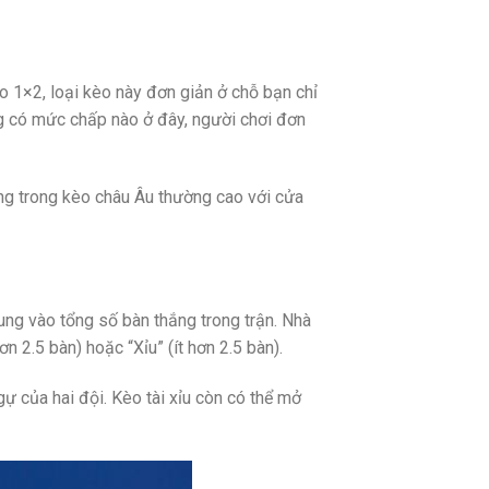
o 1×2, loại kèo này đơn giản ở chỗ bạn chỉ
ng có mức chấp nào ở đây, người chơi đơn
ởng trong kèo châu Âu thường cao với cửa
rung vào tổng số bàn thắng trong trận. Nhà
 2.5 bàn) hoặc “Xỉu” (ít hơn 2.5 bàn).
ự của hai đội. Kèo tài xỉu còn có thể mở