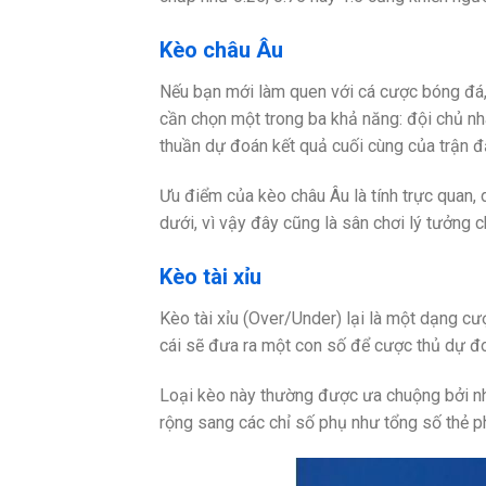
Kèo châu Âu
Nếu bạn mới làm quen với cá cược bóng đá, 
cần chọn một trong ba khả năng: đội chủ nhà
thuần dự đoán kết quả cuối cùng của trận đ
Ưu điểm của kèo châu Âu là tính trực quan, 
dưới, vì vậy đây cũng là sân chơi lý tưởng ch
Kèo tài xỉu
Kèo tài xỉu (Over/Under) lại là một dạng cư
cái sẽ đưa ra một con số để cược thủ dự đoá
Loại kèo này thường được ưa chuộng bởi nhữ
rộng sang các chỉ số phụ như tổng số thẻ ph