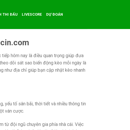
H THI ĐẤU
LIVESCORE
DỰ ĐOÁN
ircin.com
c tiếp hôm nay là điều quan trọng giúp đưa
 theo dõi sát sao biến động kèo mỗi ngày là
ũng như địa chỉ giúp bạn cập nhật kèo nhanh
yếu tố sân bãi, thời tiết và nhiều thông tin
một ván cược.
m từ đội ngũ chuyên gia phía nhà cái. Việc